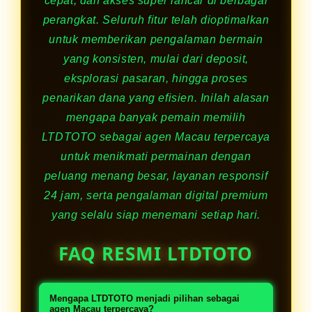
cepat, dan akses super lancar di berbagai
perangkat. Seluruh fitur telah dioptimalkan
untuk memberikan pengalaman bermain
yang konsisten, mulai dari deposit,
eksplorasi pasaran, hingga proses
penarikan dana yang efisien. Inilah alasan
mengapa banyak pemain memilih
LTDTOTO sebagai agen Macau terpercaya
untuk menikmati permainan dengan
peluang menang besar, layanan responsif
24 jam, serta pengalaman digital premium
yang selalu siap menemani setiap hari.
FAQ RESMI LTDTOTO
Mengapa LTDTOTO menjadi pilihan sebagai
agen Macau terpercaya?