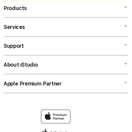
banyak pemain yang mengutamakan
Products
kualitas layanan.
Services
LTDTOTO
LTDTOTO LOGIN
Support
AppleCare+
LTDTOTO MACAU
Corporate
TOTO MACAU
About iStudio
My Account
Toto Macau
AGEN MACAU
Collection & Delivery
Elush Service Provider
MACAU RESMI
Apple Premium Partner
About Us
Returns & Exchanges
Financing Options
TOGEL ONLINE
Find an iStudio near you
Contact Us
Trade-in
AGEN MACAU TERPERCAYA
Why Shop at iStudio
FAQ
Traveller’s Reservation
Elush Corporate Website
Privacy Policy
Site Terms of Use