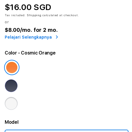
$16.00 SGD
Tax included.
Shipping
calculated at checkout.
or
$8.00
/mo. for 2 mo.
Pelajari Selengkapnya
Color
- Cosmic Orange
Model