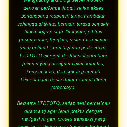
Mengusung teknologi server modern
dengan performa tinggi, setiap akses
berlangsung responsif tanpa hambatan
sehingga aktivitas bermain terasa semakin
lancar kapan saja. Didukung pilihan
pasaran yang lengkap, sistem keamanan
yang optimal, serta layanan profesional,
LTDTOTO menjadi destinasi favorit bagi
pemain yang mengutamakan kualitas,
kenyamanan, dan peluang meraih
kemenangan besar dalam satu platform
terpercaya.
Bersama LTDTOTO, setiap sesi permainan
dirancang agar lebih praktis dengan
navigasi ringan, proses transaksi yang