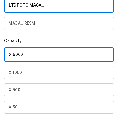
LTDTOTO MACAU
MACAU RESMI
Capacity
X 5000
X 1000
X 500
X 50