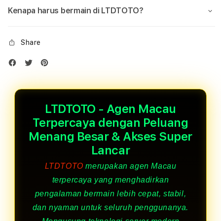
Kenapa harus bermain di LTDTOTO?
Share
LTDTOTO - Agen Macau
Terpercaya dengan Peluang
Menang Besar & Akses Super
Lancar
LTDTOTO
merupakan agen Macau
terpercaya yang menghadirkan
pengalaman bermain lebih cepat, stabil,
dan nyaman untuk seluruh penggunanya.